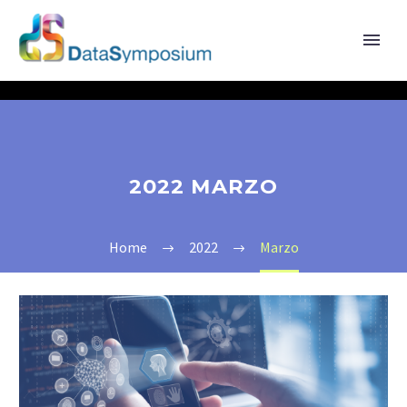
2022 MARZO
Home
2022
Marzo