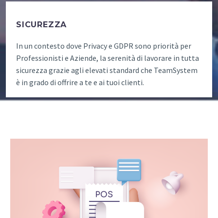
SICUREZZA
In un contesto dove Privacy e GDPR sono priorità per
Professionisti e Aziende, la serenità di lavorare in tutta
sicurezza grazie agli elevati standard che TeamSystem
è in grado di offrire a te e ai tuoi clienti.