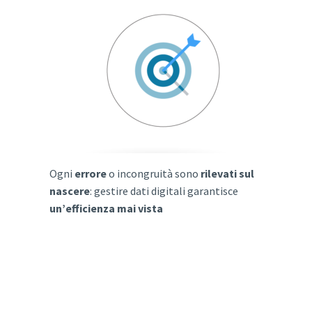
Ogni
errore
o incongruità sono
rilevati sul
nascere
: gestire dati digitali garantisce
un’efficienza mai vista