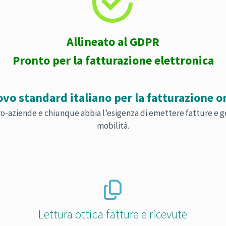


Allineato al GDPR
Pronto per la fatturazione elettronica
ovo standard italiano per la fatturazione o
cro-aziende e chiunque abbia l’esigenza di emettere fatture e g
mobilità.
Lettura ottica fatture e ricevute