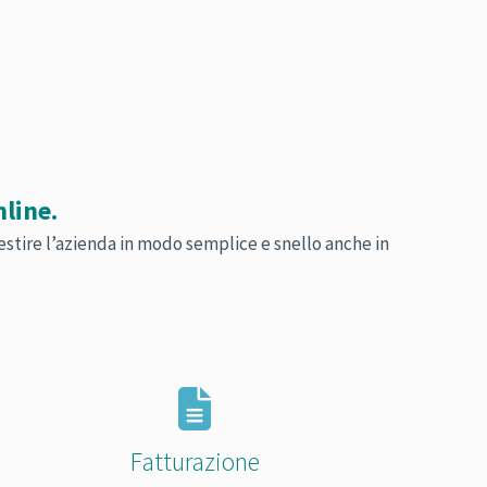
nline.
estire l’azienda in modo semplice e snello anche in
Fatturazione