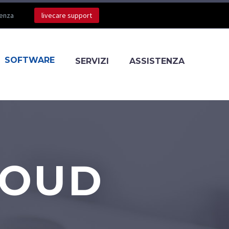
tenza
livecare support
SOFTWARE
SERVIZI
ASSISTENZA
LOUD