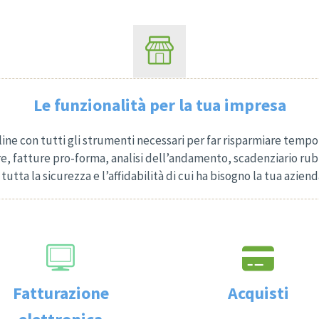
Le funzionalità per la tua impresa
line con tutti gli strumenti necessari per far risparmiare tempo 
e, fatture pro-forma, analisi dell’andamento, scadenziario ru
 tutta la sicurezza e l’affidabilità di cui ha bisogno la tua aziend
Fatturazione
Acquisti