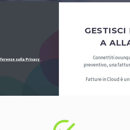
GESTISCI
A ALL
Connettiti ovunqu
ferenze sulla Privacy
.
preventivo, una fattu
Fatture in Cloud è un