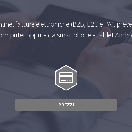
line, fatture elettroniche (B2B, B2C e PA), preve
 computer oppure da smartphone e tablet Androi


PREZZI