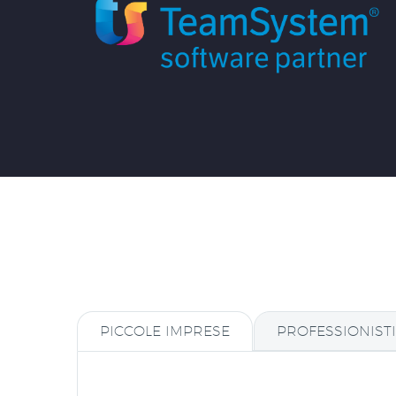
PICCOLE IMPRESE
PROFESSIONISTI