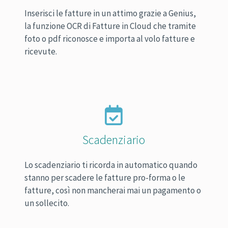
Inserisci le fatture in un attimo grazie a Genius,
la funzione OCR di Fatture in Cloud che tramite
foto o pdf riconosce e importa al volo fatture e
ricevute.
Scadenziario
Lo scadenziario ti ricorda in automatico quando
stanno per scadere le fatture pro-forma o le
fatture, così non mancherai mai un pagamento o
un sollecito.