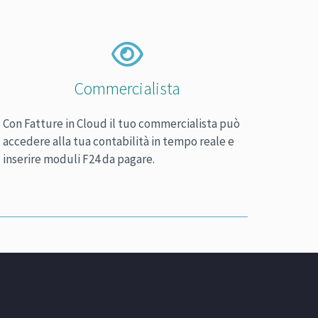
Commercialista
Con Fatture in Cloud il tuo commercialista può
accedere alla tua contabilità in tempo reale e
inserire moduli F24 da pagare.