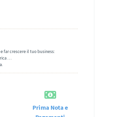
e far crescere il tuo business:
brica …
a.
Prima Nota e