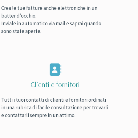
Crea le tue fatture anche elettroniche in un
batter d’occhio.
Inviale in automatico via mail e saprai quando
sono state aperte.
Clienti e fornitori
Tutti i tuoi contatti di clienti e fornitori ordinati
in una rubrica di facile consultazione per trovarli
e contattarli sempre in un attimo.