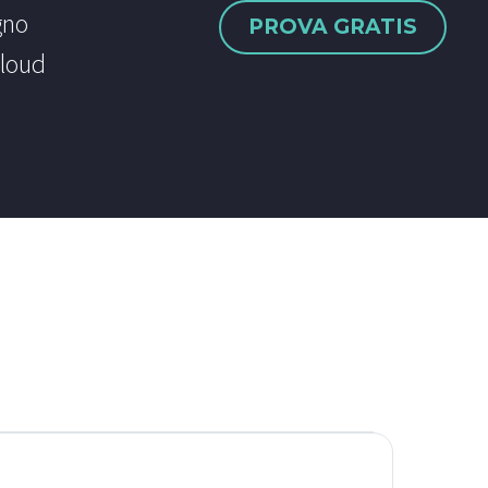
gno
PROVA GRATIS
Cloud