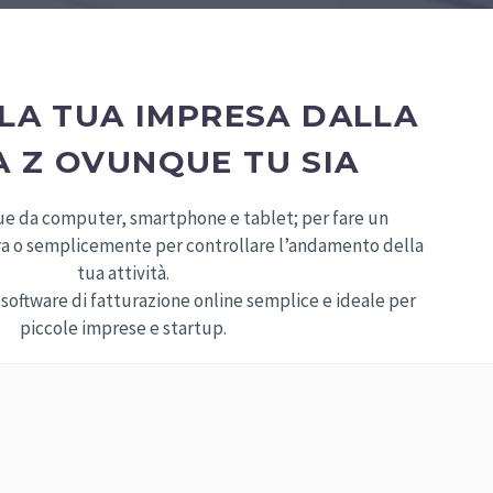
 LA TUA IMPRESA DALLA
A Z OVUNQUE TU SIA
e da computer, smartphone e tablet; per fare un
ra o semplicemente per controllare l’andamento della
tua attività.
 software di fatturazione online semplice e ideale per
piccole imprese e startup.