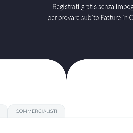
Registrati gratis senza impe
per provare subito Fatture in 
COMMERCIALISTI