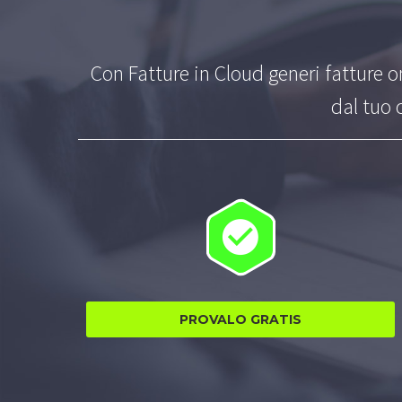
Con Fatture in Cloud generi fatture on
dal tuo


PROVALO GRATIS