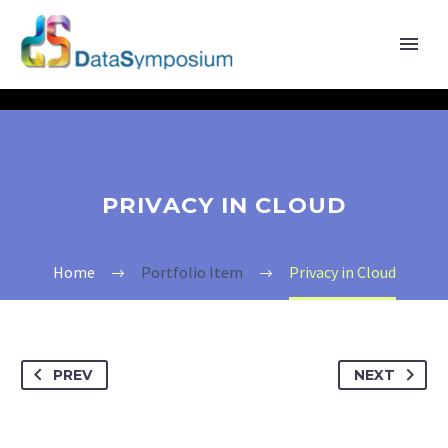
PRIVACY IN CLOUD
Home
Portfolio Item
Privacy in Cloud
PREV
NEXT