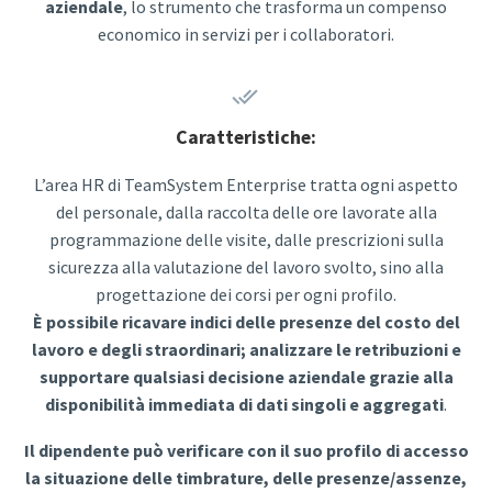
aziendale
, lo strumento che trasforma un compenso
economico in servizi per i collaboratori.


Caratteristiche:
L’area HR di TeamSystem Enterprise tratta ogni aspetto
del personale, dalla raccolta delle ore lavorate alla
programmazione delle visite, dalle prescrizioni sulla
sicurezza alla valutazione del lavoro svolto, sino alla
progettazione dei corsi per ogni profilo.
È possibile ricavare indici delle presenze del costo del
lavoro e degli straordinari; analizzare le retribuzioni e
supportare qualsiasi decisione aziendale grazie alla
disponibilità immediata di dati singoli e aggregati
.
Il dipendente può verificare con il suo profilo di accesso
la situazione delle timbrature, delle presenze/assenze,