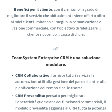
Benefici per il cliente
: con il crm sono in grado di
migliorare il servizio che abitualmente viene offerto offro
ai miei clienti , mirando al meglio la comunicazione e
l’azione commerciale, con l’obiettivo di fidelizzare il
cliente riducendo il tasso di churn.


TeamSystem Enterprise CRM è una soluzione
modulare.
CRM Collaborativo:
fornisce tutti i servizi e le
automazioni utili alla gestione del parco clienti e alla
pianificazione del tempo e delle risorse.
CRM Prevendita:
pensato per migliorare
l’operatività quotidiana dei funzionari commerciali, il
modulo prevendita aggiunge al CRM tutta la potenza