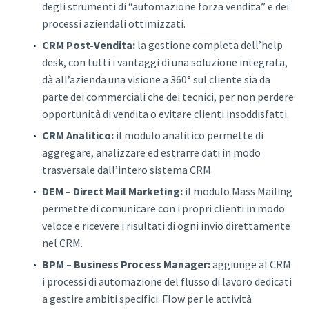
degli strumenti di “automazione forza vendita” e dei
processi aziendali ottimizzati.
CRM Post-Vendita:
la gestione completa dell’help
desk, con tutti i vantaggi di una soluzione integrata,
dà all’azienda una visione a 360° sul cliente sia da
parte dei commerciali che dei tecnici, per non perdere
opportunità di vendita o evitare clienti insoddisfatti.
CRM Analitico:
il modulo analitico permette di
aggregare, analizzare ed estrarre dati in modo
trasversale dall’intero sistema CRM.
DEM – Direct Mail Marketing:
il modulo Mass Mailing
permette di comunicare con i propri clienti in modo
veloce e ricevere i risultati di ogni invio direttamente
nel CRM.
BPM – Business Process Manager:
aggiunge al CRM
i processi di automazione del flusso di lavoro dedicati
a gestire ambiti specifici: Flow per le attività