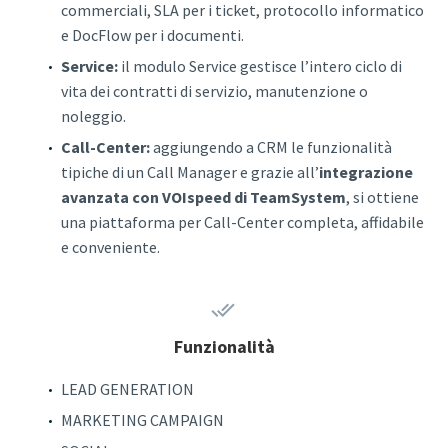
commerciali, SLA per i ticket, protocollo informatico
e DocFlow per i documenti.
Service:
il modulo Service gestisce l’intero ciclo di
vita dei contratti di servizio, manutenzione o
noleggio.
Call-Center:
aggiungendo a CRM le funzionalità
tipiche di un Call Manager e grazie all’
integrazione
avanzata con VOIspeed di TeamSystem
, si ottiene
una piattaforma per Call-Center completa, affidabile
e conveniente.


Funzionalità
LEAD GENERATION
MARKETING CAMPAIGN