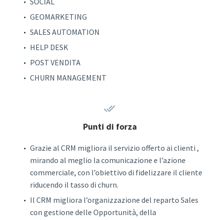
SOCIAL
GEOMARKETING
SALES AUTOMATION
HELP DESK
POST VENDITA
CHURN MANAGEMENT


Punti di forza
Grazie al CRM migliora il servizio offerto ai clienti ,
mirando al meglio la comunicazione e l’azione
commerciale, con l’obiettivo di fidelizzare il cliente
riducendo il tasso di churn.
Il CRM migliora l’organizzazione del reparto Sales
con gestione delle Opportunità, della