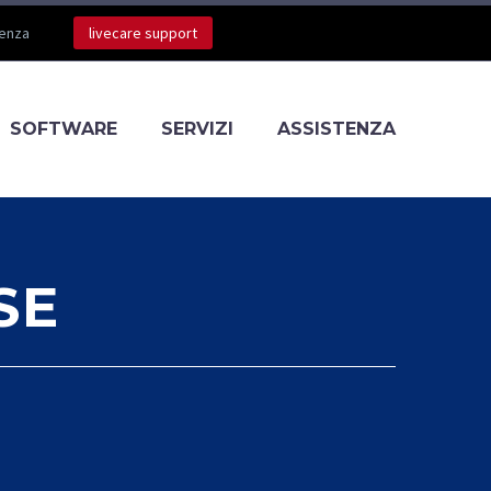
tenza
livecare support
SOFTWARE
SERVIZI
ASSISTENZA
SE