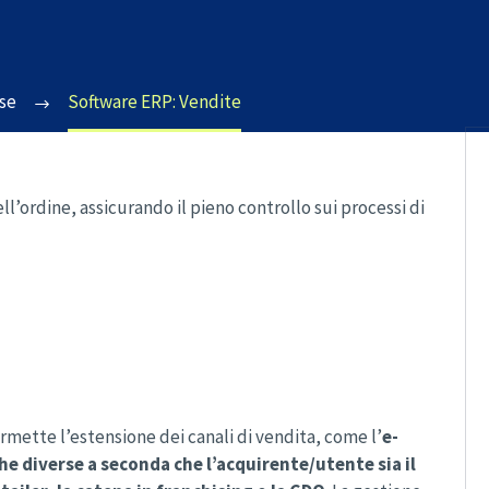
se
Software ERP: Vendite
l’ordine, assicurando il pieno controllo sui processi di
rmette l’estensione dei canali di vendita, come l’
e-
e diverse a seconda che l’acquirente/utente sia il