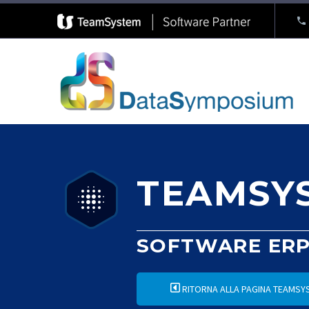
TEAMSY


SOFTWARE ERP
RITORNA ALLA PAGINA TEAMSY