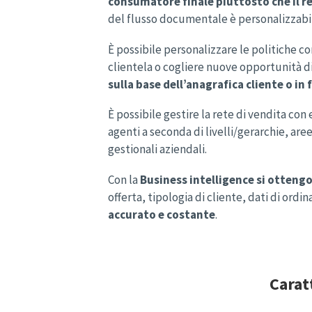
consumatore finale piuttosto che il ret
del flusso documentale è personalizzabil
È possibile personalizzare le politiche c
clientela o cogliere nuove opportunità d
sulla base dell’anagrafica cliente o in
È possibile gestire la rete di vendita con
agenti a seconda di livelli/gerarchie, are
gestionali aziendali.
Con la
Business intelligence si ottengo
offerta, tipologia di cliente, dati di ord
accurato e costante
.
Carat