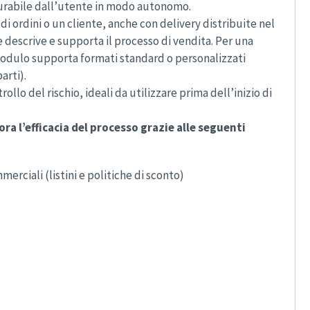
urabile dall’utente in modo autonomo.
di ordini o un cliente, anche con delivery distribuite nel
 descrive e supporta il processo di vendita. Per una
 modulo supporta formati standard o personalizzati
arti).
ollo del rischio, ideali da utilizzare prima dell’inizio di
a l’efficacia del processo grazie alle seguenti
rciali (listini e politiche di sconto)