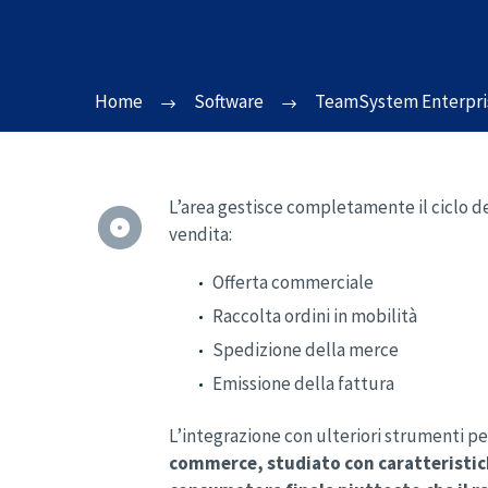
Home
Software
TeamSystem Enterpri
L’area gestisce completamente il ciclo del


vendita:
Offerta commerciale
Raccolta ordini in mobilità
Spedizione della merce
Emissione della fattura
L’integrazione con ulteriori strumenti pe
commerce, studiato con caratteristich