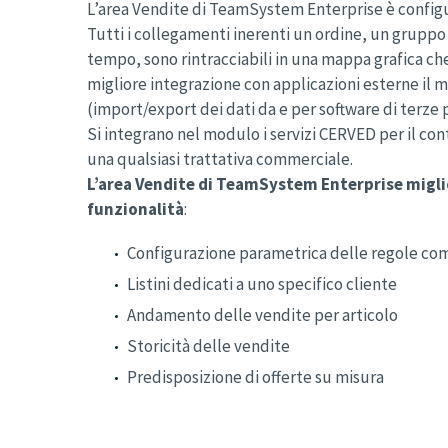
L’area Vendite di TeamSystem Enterprise è config
Tutti i collegamenti inerenti un ordine, un gruppo 
tempo, sono rintracciabili in una mappa grafica che
migliore integrazione con applicazioni esterne il
(import/export dei dati da e per software di terze p
Si integrano nel modulo i servizi CERVED per il contr
una qualsiasi trattativa commerciale.
L’area Vendite di TeamSystem Enterprise miglior
funzionalità
:
Configurazione parametrica delle regole comme
Listini dedicati a uno specifico cliente
Andamento delle vendite per articolo
Storicità delle vendite
Predisposizione di offerte su misura