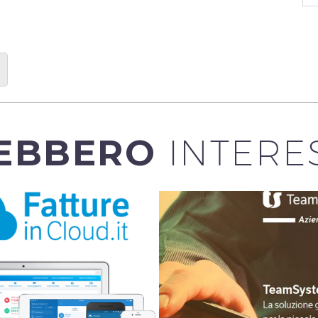
EBBERO
INTERE