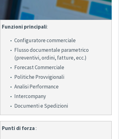
Funzioni principali
:
Configuratore commerciale
Flusso documentale parametrico
(preventivi, ordini, fatture, ecc.)
Forecast Commerciale
Politiche Provvigionali
Analisi Performance
Intercompany
Documenti e Spedizioni
Punti di forza
: