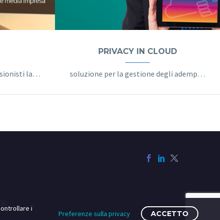
PRIVACY IN CLOUD
Gestionale: aziende e professionisti lavorano in modo perfettamente integrato
soluzione per la gestione degli adempimenti per la privacy e GDPR
06
ontrollare i
Preferenze sulla privacy
ACCETTO