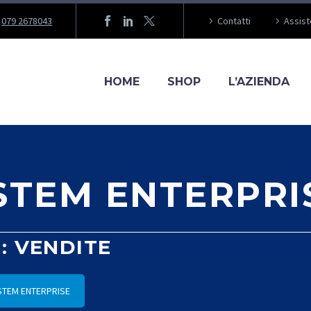
079 2678043
Contatti
Assis
HOME
SHOP
L’AZIENDA
STEM ENTERPRI
: VENDITE
STEM ENTERPRISE