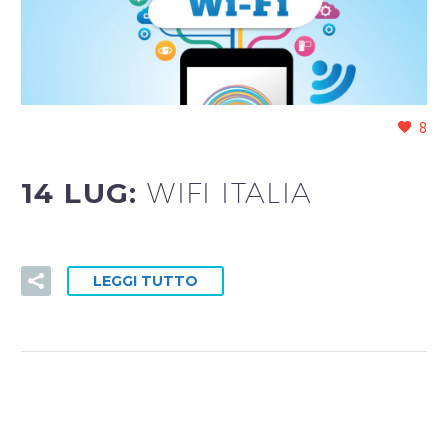
8
14 LUG:
WIFI ITALIA
LEGGI TUTTO