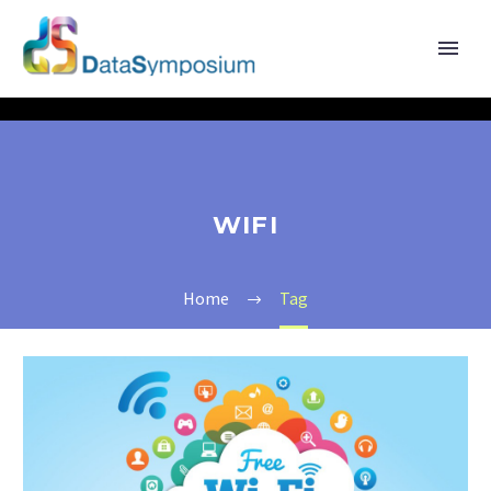
WIFI
Home
Tag