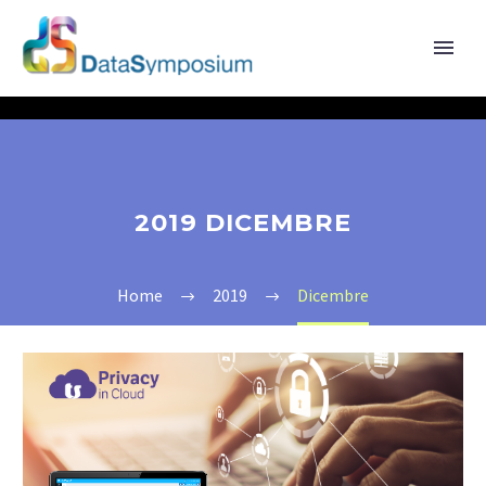
2019 DICEMBRE
Home
2019
Dicembre