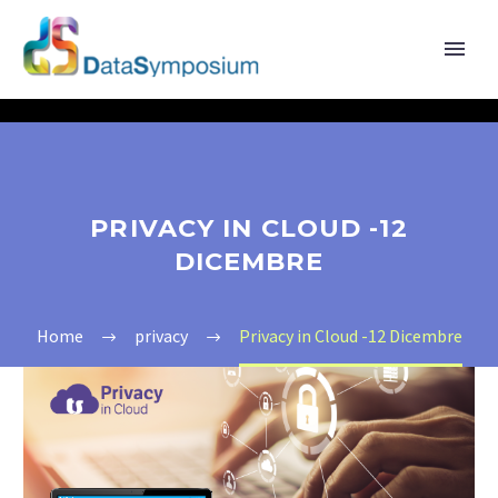
PRIVACY IN CLOUD -12
DICEMBRE
Home
privacy
Privacy in Cloud -12 Dicembre