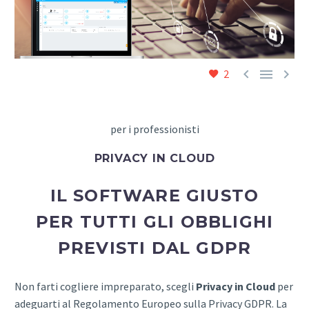



2
per i
professionisti
PRIVACY IN CLOUD
IL SOFTWARE GIUSTO
PER TUTTI GLI OBBLIGHI
PREVISTI DAL GDPR
Non farti cogliere impreparato, scegli
Privacy in Cloud
per
adeguarti al Regolamento Europeo sulla Privacy GDPR. La