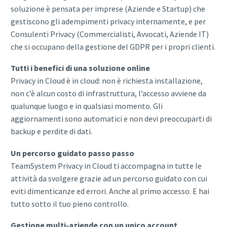
soluzione è pensata per imprese (Aziende e Startup) che
gestiscono gli adempimenti privacy internamente, e per
Consulenti Privacy (Commercialisti, Avvocati, Aziende IT)
che si occupano della gestione del GDPR per i propri clienti.
Tutti i benefici di una soluzione online
Privacy in Cloud è in cloud: non è richiesta installazione,
non c’è alcun costo di infrastruttura, l’accesso avviene da
qualunque luogo e in qualsiasi momento. Gli
aggiornamenti sono automatici e non devi preoccuparti di
backup e perdite di dati.
Un percorso guidato passo passo
TeamSystem Privacy in Cloud ti accompagna in tutte le
attività da svolgere grazie ad un percorso guidato con cui
eviti dimenticanze ed errori. Anche al primo accesso. E hai
tutto sotto il tuo pieno controllo.
Gestione multi-aziende con un unico account