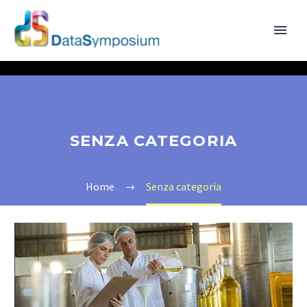
SENZA CATEGORIA
Home
Senza categoria