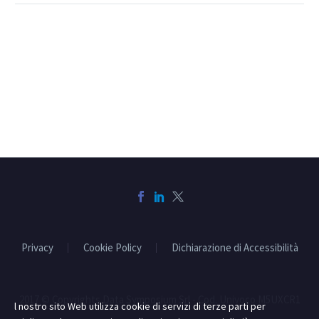
Privacy
Cookie Policy
Dichiarazione di Accessibilità
2017 © Copyrights Data Symposium Srl - Cod. Univoco M5UXCR1
l nostro sito Web utilizza cookie di servizi di terze parti per