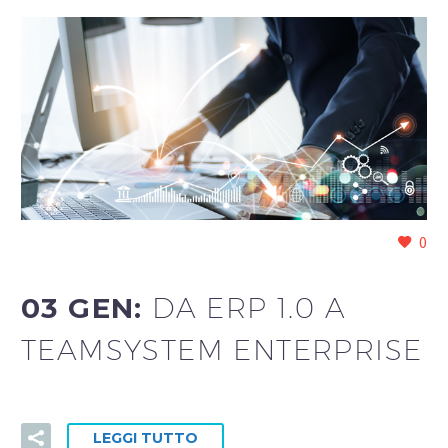
0
03 GEN:
DA ERP 1.0 A
TEAMSYSTEM ENTERPRISE
LEGGI TUTTO