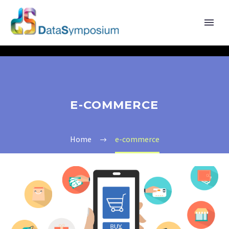
E-COMMERCE
Home
e-commerce