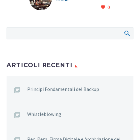
0
ARTICOLI RECENTI
Principi Fondamentali del Backup
Whistleblowing
Pec, Rem, Firma Digitale e Archiviazione dei