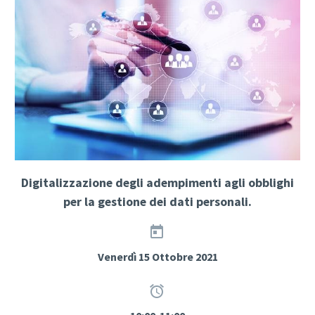
Digitalizzazione degli adempimenti agli obblighi
per la gestione dei dati personali.


Venerdì 15 Ottobre 2021

